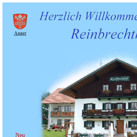
.
Anger
.
Neu