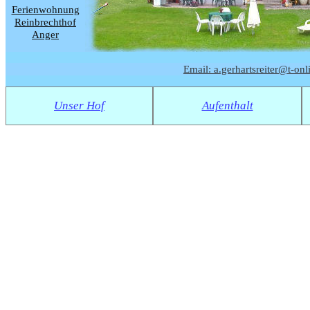
Ferienwohnung
Reinbrechthof
Anger
Email: a.gerhartsreiter@t-onl
Unser Hof
Aufenthalt